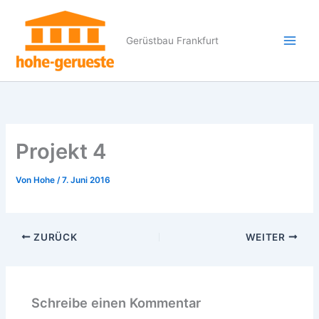
Zum
Inhalt
Gerüstbau Frankfurt
springen
Projekt 4
Von
Hohe
/
7. Juni 2016
ZURÜCK
WEITER
Schreibe einen Kommentar