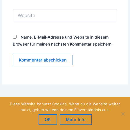
Adresse*
Website
Name, E-Mail-Adresse und Website in diesem
Browser für meinen nächsten Kommentar speichern.
Diese Website benutzt Cookies. Wenn du die Website weiter
nutzt, gehen wir von deinem Einverständnis aus.
Hohe Gerueste GmbH 2026 |
OK
Mehr Info