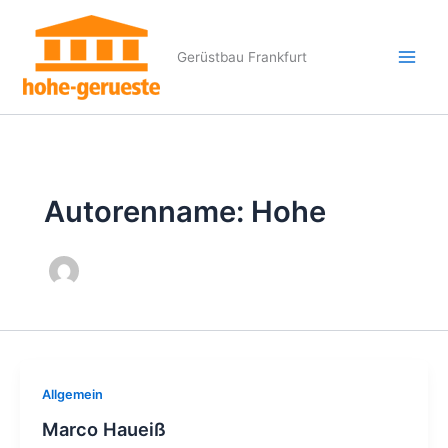
Zum
Inhalt
Gerüstbau Frankfurt
springen
Autorenname: Hohe
Allgemein
Marco Haueiß