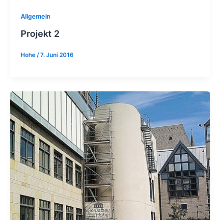
Allgemein
Projekt 2
Hohe
/
7. Juni 2016