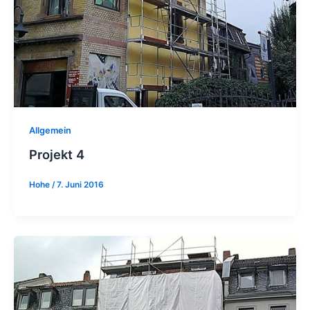
Allgemein
Projekt 4
Hohe
/
7. Juni 2016